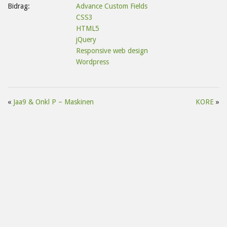
Bidrag:
Advance Custom Fields
CSS3
HTML5
jQuery
Responsive web design
Wordpress
«
Jaa9 & Onkl P – Maskinen
KORE
»